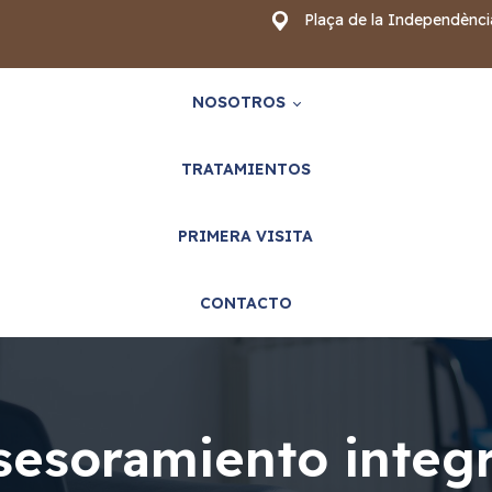
Plaça de la Independènci
NOSOTROS
TRATAMIENTOS
Quienes somos
PRIMERA VISITA
Equipo
CONTACTO
Instalaciones
Aseguradoras y mutuas
sesoramiento integr