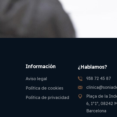
Información
¿Hablamos?
938 72 45 87
Aviso legal
clinica@soniad
Política de cookies
Plaça de la In
Política de privacidad
6, 1º1º, 08242 
Barcelona