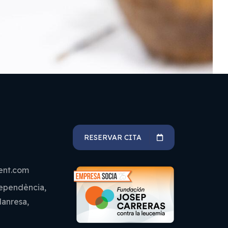
RESERVAR CITA
ent.com
dependència,
Manresa,