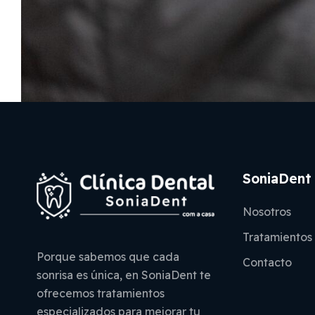
SoniaDent
Nosotros
Tratamientos
Porque sabemos que cada
Contacto
sonrisa es única, en SoniaDent te
ofrecemos tratamientos
especializados para mejorar tu