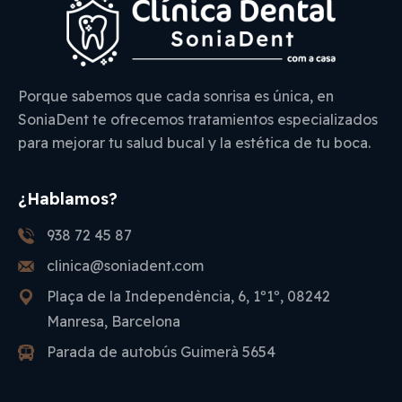
Porque sabemos que cada sonrisa es única, en
SoniaDent te ofrecemos tratamientos especializados
para mejorar tu salud bucal y la estética de tu boca.
¿Hablamos?
938 72 45 87
clinica@soniadent.com
Plaça de la Independència, 6, 1º1º, 08242
Manresa, Barcelona
Parada de autobús Guimerà 5654